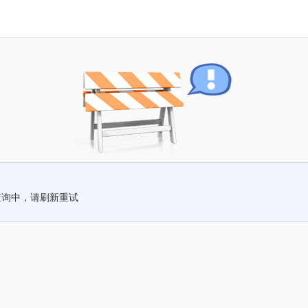
查询中，请刷新重试